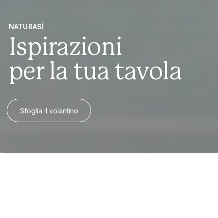
NATURASÌ
Ispirazioni
per la tua tavola
Sfoglia il volantino
Notizie in evidenza