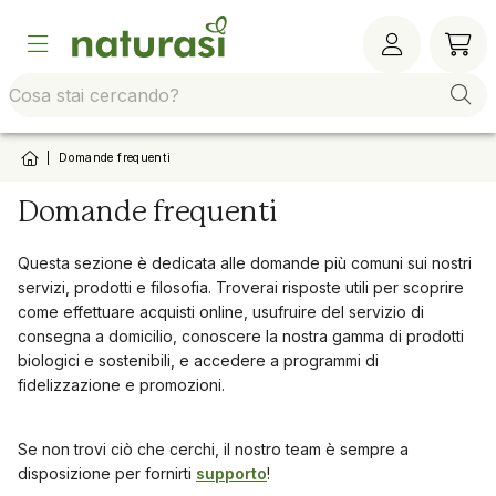
Vai alla barra di sistema
Vai al contenuto principale
Vai al footer
Vai al
|
Domande frequenti
Domande frequenti
Questa sezione è dedicata alle domande più comuni sui nostri
servizi, prodotti e filosofia. Troverai risposte utili per scoprire
come effettuare acquisti online, usufruire del servizio di
consegna a domicilio, conoscere la nostra gamma di prodotti
biologici e sostenibili, e accedere a programmi di
fidelizzazione e promozioni.
Se non trovi ciò che cerchi, il nostro team è sempre a
disposizione per fornirti
supporto
!