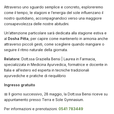
Attraverso uno sguardo semplice e concreto, esploreremo
come il tempo, le stagioni e l’energia del sole influenzano il
nostro quotidiano, accompagnandoci verso una maggiore
consapevolezza delle nostre abitudini.
Un’attenzione particolare sarà dedicata alla stagione estiva e
al
Dosha Pitta
, per capire come mantenerlo in armonia anche
attraverso piccoli gesti, come scegliere quando mangiare o
seguire il ritmo naturale della giornata.
Relatore:
Dott.ssa Graziella Bensi | Laurea in Farmacia,
specializzata in Medicina Ayurvedica, formatrice e docente in
Italia e all’estero ed esperta in tecniche tradizionali
ayurvediche e pratiche di riequilibrio
Ingresso gratuito
📅 Il giorno successivo, 28 maggio, la Dott.ssa Bensi riceve su
appuntamento presso Terra e Sole Gymnasium.
Per informazioni e prenotazioni:
0541 783449