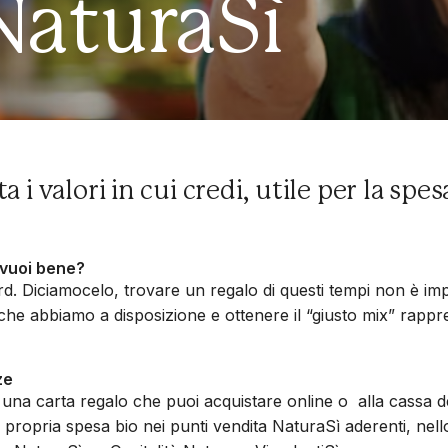
NaturaSì
i valori in cui credi, utile per la spesa
 vuoi bene?
 Diciamocelo, trovare un regalo di questi tempi non è impresa 
che abbiamo a disposizione e ottenere il “giusto mix” rapp
ze
 una carta regalo che puoi acquistare online o alla cassa de
 la propria spesa bio nei punti vendita NaturaSì aderenti, nel