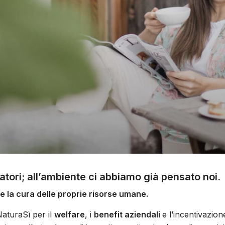
ratori; all’ambiente ci abbiamo già pensato noi.
 e la cura delle proprie risorse umane.
NaturaSì per il
welfare
, i
benefit aziendali
e l’incentivazion