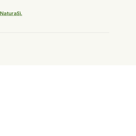
 NaturaSì.