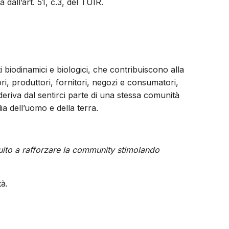
a dall’art. 51, c.3, del TUIR.
biodinamici e biologici, che contribuiscono alla
ori, produttori, fornitori, negozi e consumatori,
 deriva dal sentirci parte di una stessa comunità
a dell’uomo e della terra.
buito a rafforzare la community stimolando
tà.