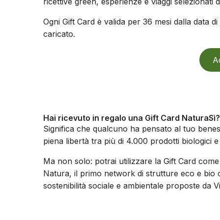
ricettive green, esperienze e viaggi selezionati 
Ogni Gift Card è valida per 36 mesi dalla data d
caricato.
Ac
Hai ricevuto in regalo una Gift Card NaturaSì?
Significa che qualcuno ha pensato al tuo beness
piena libertà tra più di 4.000 prodotti biologici e
Ma non solo: potrai utilizzare la Gift Card come
Natura, il primo network di strutture eco e bio
sostenibilità sociale e ambientale proposte da 