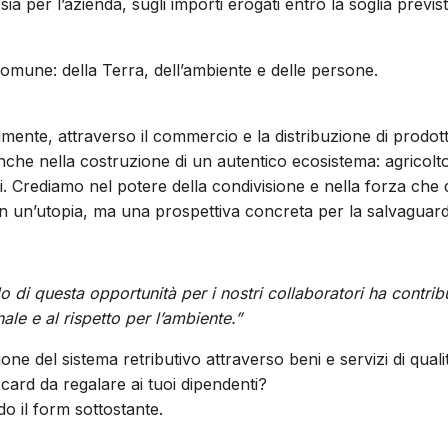
 sia per l’azienda, sugli importi erogati entro la soglia previst
omune: della Terra, dell’ambiente e delle persone.
nte, attraverso il commercio e la distribuzione di prodotti 
a anche nella costruzione di un autentico ecosistema: agricolt
ori. Crediamo nel potere della condivisione e nella forza che
 un’utopia, ma una prospettiva concreta per la salvaguardi
 di questa opportunità per i nostri collaboratori ha contri
ale e al rispetto per l’ambiente.”
ne del sistema retributivo attraverso beni e servizi di quali
 card da regalare ai tuoi dipendenti?
o il form sottostante.