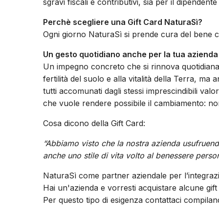
sgravi fiscali e contributivi, sia per il dipendente
Perchè scegliere una Gift Card NaturaSì?
Ogni giorno NaturaSì si prende cura del bene c
Un gesto quotidiano anche per la tua azienda
Un impegno concreto che si rinnova quotidianame
fertilità del suolo e alla vitalità della Terra, m
tutti accomunati dagli stessi imprescindibili val
che vuole rendere possibile il cambiamento: non
Cosa dicono della Gift Card:
“Abbiamo visto che la nostra azienda usufruendo
anche uno stile di vita volto al benessere person
NaturaSì come partner aziendale per l’integrazio
Hai un'azienda e vorresti acquistare alcune gift
Per questo tipo di esigenza contattaci compiland