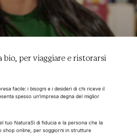
 bio, per viaggiare e ristorarsi
facile: i bisogni e i desideri di chi riceve il
resenta spesso un’impresa degna del miglior
l tuo NaturaSì di fiducia e la persona che la
lo shop online, per soggiorni in strutture