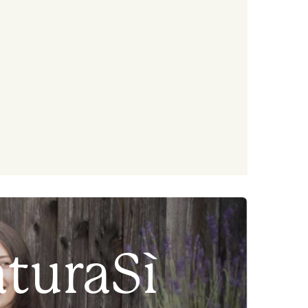
aturaSì