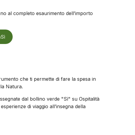
 fino al completo esaurimento dell’importo
aSì
rumento che ti permette di fare la spesa in
ella Natura.
ssegnate dal bollino verde "Sì" su Ospitalità
sperienze di viaggio all’insegna della