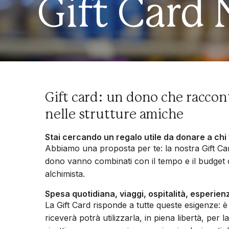
Gift Card 
Gift card: un dono che racconta 
nelle strutture amiche
Stai cercando un regalo utile da donare a chi
Abbiamo una proposta per te: la nostra Gift Card.
dono vanno combinati con il tempo e il budget 
alchimista.
Spesa quotidiana, viaggi, ospitalità, esperien
La Gift Card risponde a tutte queste esigenze: è
riceverà potrà utilizzarla, in piena libertà, per