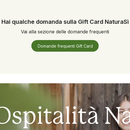
Hai qualche domanda sulla Gift Card NaturaSì
Vai alla sezione delle domande frequenti
Domande frequenti Gift Card
Ospitalità N