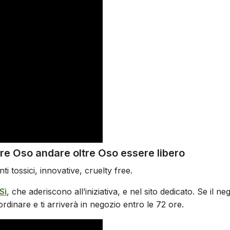
re Oso andare oltre Oso essere libero
i tossici, innovative, cruelty free.
Sì
, che aderiscono all’iniziativa, e nel sito dedicato. Se il 
ordinare e ti arriverà in negozio entro le 72 ore.