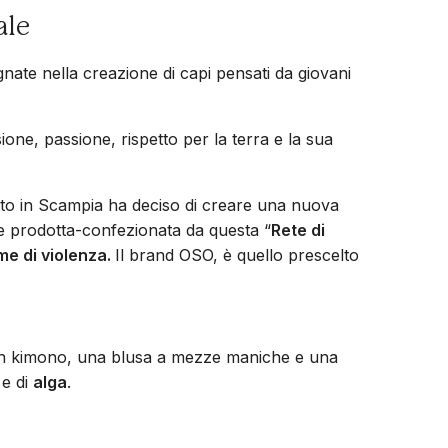
ale
gnate nella creazione di capi pensati da giovani
ione, passione, rispetto per la terra e la sua
to in Scampia ha deciso di creare una nuova
o e prodotta-confezionata da questa “
Rete di
ime di violenza.
Il brand OSO, è quello prescelto
 un kimono, una blusa a mezze maniche e una
e di
alga
.