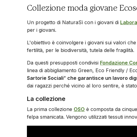
Collezione moda giovane Ecos
Un progetto di NaturaSì con i giovani di
Labora
per i giovani.
L'obiettivo è coinvolgere i giovani sui valori ch
fertilità, per le biodiversità, tutela delle fragilità.
Da questi presupposti condivisi
Fondazione Cor
linea di abbigliamento Green, Eco Friendly / Eco
Sartorie Sociali
”
che garantisce un lavoro digni
dai ragazzi perché vicino al loro sentire, è stato 
La collezione
La prima collezione
OSO
è composta da cinque 
felpa smanicata. Vengono utilizzati tessuti inno