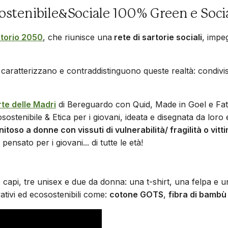
ostenibile&Sociale 100% Green e Soci
torio 2050
, che riunisce una
rete di sartorie sociali
, impe
e caratterizzano e contraddistinguono queste realtà: condivis
te delle Madri
di Bereguardo con Quid, Made in Goel e Fat
sostenibile & Etica per i giovani, ideata e disegnata da lor
toso a donne con vissuti di vulnerabilità/ fragilità o vitt
pensato per i giovani... di tutte le età!
capi, tre unisex e due da donna: una t-shirt, una felpa e
vativi ed ecosostenibili come:
cotone GOTS
,
fibra di bambù