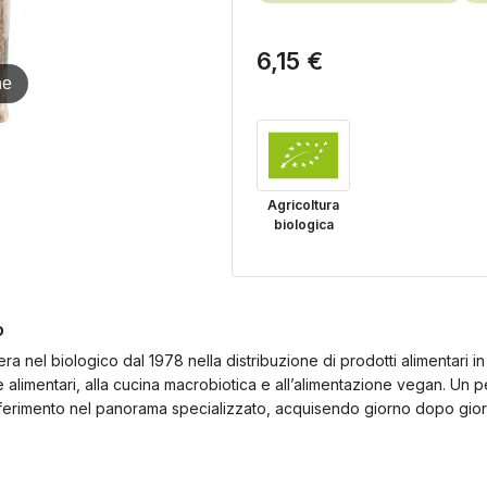
6,15 €
ne
Agricoltura
biologica
o
ra nel biologico dal 1978 nella distribuzione di prodotti alimentari in t
ze alimentari, alla cucina macrobiotica e all’alimentazione vegan. Un
iferimento nel panorama specializzato, acquisendo giorno dopo giorn