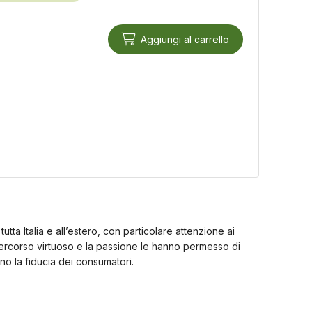
Aggiungi al carrello
utta Italia e all’estero, con particolare attenzione ai
 percorso virtuoso e la passione le hanno permesso di
o la fiducia dei consumatori.