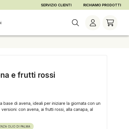
gna
Cambia orario di consegna
Vai al checkout
Vai agli ordini
SERVIZIO CLIENTI
RICHIAMO PRODOTTI
i
a e frutti rossi
a base di avena, ideali per iniziare la giornata con un
 versioni: con avena, ai frutti rossi, alla canapa, al
ENZA OLIO DI PALMA