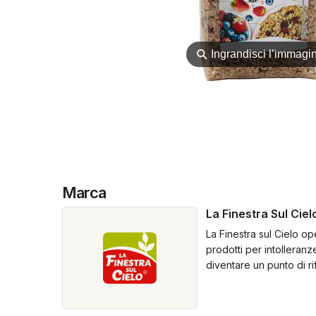
⚲
Ingrandisci l’immagi
Marca
La Finestra Sul Ciel
La Finestra sul Cielo ope
prodotti per intolleran
diventare un punto di r