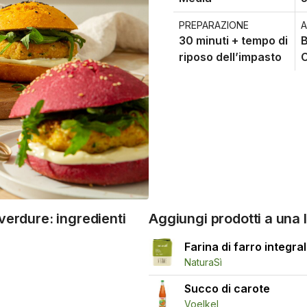
PREPARAZIONE
A
30 minuti + tempo di
B
riposo dell’impasto
C
verdure: ingredienti
Aggiungi prodotti a una l
Farina di farro integra
NaturaSì
Succo di carote
Voelkel