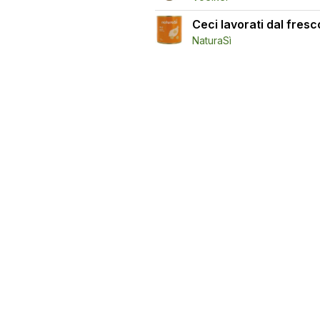
Ceci lavorati dal fresc
NaturaSì