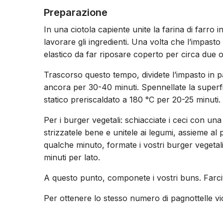
Preparazione
In una ciotola capiente unite la farina di farro i
lavorare gli ingredienti. Una volta che l’impas
elastico da far riposare coperto per circa due o
Trascorso questo tempo, dividete l’impasto in pal
ancora per 30-40 minuti. Spennellate la superfi
statico preriscaldato a 180 °C per 20-25 minuti.
Per i burger vegetali: schiacciate i ceci con una
strizzatele bene e unitele ai legumi, assieme al
qualche minuto, formate i vostri burger vegetali
minuti per lato.
A questo punto, componete i vostri buns. Farcite
Per ottenere lo stesso numero di pagnottelle vio