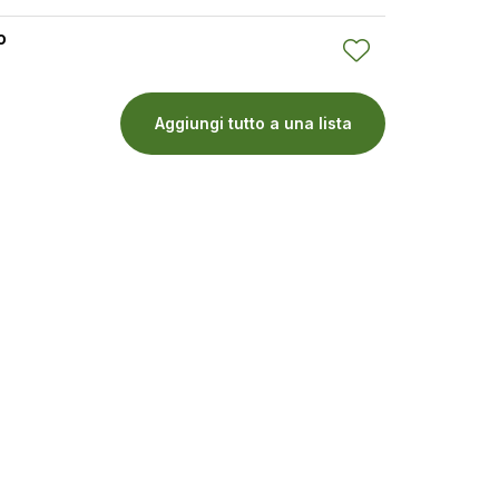
o
Aggiungi tutto a una lista