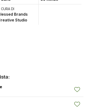
 CURA DI
lessed Brands
reative Studio
ista:
le