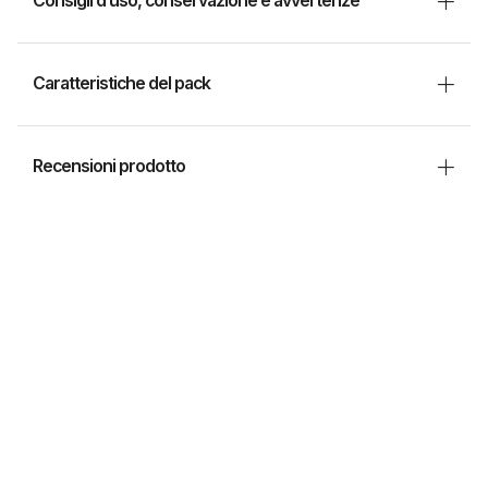
Consigli d’uso, conservazione e avvertenze
Caratteristiche del pack
Recensioni prodotto