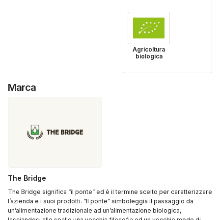
Agricoltura
biologica
Marca
The Bridge
The Bridge significa “il ponte” ed è il termine scelto per caratterizzare
l’azienda e i suoi prodotti. “Il ponte” simboleggia il passaggio da
un’alimentazione tradizionale ad un’alimentazione biologica,
lasciandosi alle spalle una vecchia filosofia ed un vecchio modo di