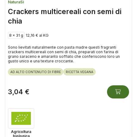
NaturaSì
Crackers multicereali con semi di
chia
8 x 31 g
12,16 € al KG
Sono lievitati naturalmente con pasta madre questi fragranti
crackers multicereali con semi di chia, preparati con farina di
grano saraceno e amaranto soffiato che conferiscono loro un
gusto unico e una texture croccante.
AD ALTO CONTENUTO DI FIBRE
RICETTA VEGANA
3,04 €
Agricoltura
biologica