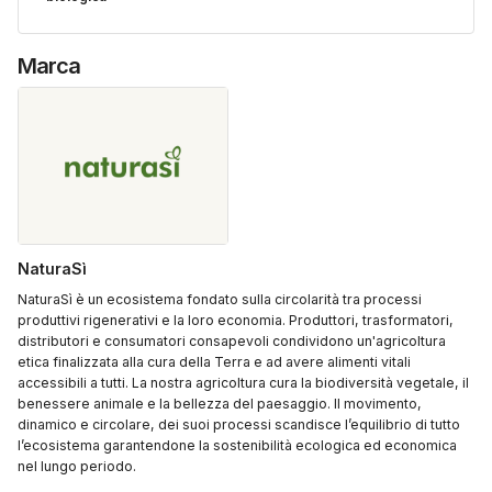
Marca
NaturaSì
NaturaSì è un ecosistema fondato sulla circolarità tra processi
produttivi rigenerativi e la loro economia. Produttori, trasformatori,
distributori e consumatori consapevoli condividono un'agricoltura
etica finalizzata alla cura della Terra e ad avere alimenti vitali
accessibili a tutti. La nostra agricoltura cura la biodiversità vegetale, il
benessere animale e la bellezza del paesaggio. Il movimento,
dinamico e circolare, dei suoi processi scandisce l’equilibrio di tutto
l’ecosistema garantendone la sostenibilità ecologica ed economica
nel lungo periodo.