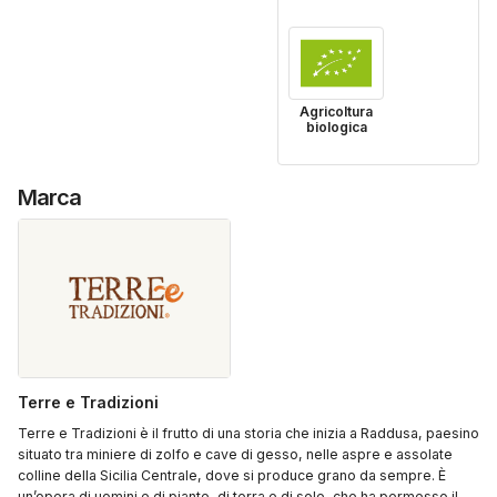
Agricoltura
biologica
Marca
Terre e Tradizioni
Terre e Tradizioni è il frutto di una storia che inizia a Raddusa, paesino
situato tra miniere di zolfo e cave di gesso, nelle aspre e assolate
colline della Sicilia Centrale, dove si produce grano da sempre. È
un’opera di uomini e di piante, di terra e di sole, che ha permesso il