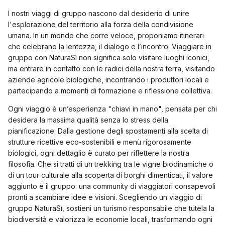
I nostri viaggi di gruppo nascono dal desiderio di unire
l'esplorazione del territorio alla forza della condivisione
umana. In un mondo che corre veloce, proponiamo itinerari
che celebrano la lentezza, il dialogo e l’incontro. Viaggiare in
gruppo con NaturaSì non significa solo visitare luoghi iconici,
ma entrare in contatto con le radici della nostra terra, visitando
aziende agricole biologiche, incontrando i produttori locali e
partecipando a momenti di formazione e riflessione collettiva.
Ogni viaggio è un’esperienza "chiavi in mano", pensata per chi
desidera la massima qualità senza lo stress della
pianificazione. Dalla gestione degli spostamenti alla scelta di
strutture ricettive eco-sostenibili e menù rigorosamente
biologici, ogni dettaglio è curato per riflettere la nostra
filosofia. Che si tratti di un trekking tra le vigne biodinamiche o
di un tour culturale alla scoperta di borghi dimenticati, il valore
aggiunto è il gruppo: una community di viaggiatori consapevoli
pronti a scambiare idee e visioni. Scegliendo un viaggio di
gruppo NaturaSì, sostieni un turismo responsabile che tutela la
biodiversità e valorizza le economie locali, trasformando ogni