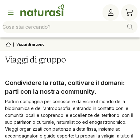
Vai alla barra di sistema
Vai al contenuto principale
Vai al footer
Vai al
|
Viaggi di gruppo
Viaggi di gruppo
Condividere la rotta, coltivare il domani:
parti con la nostra community.
Parti in compagnia per conoscere da vicino il mondo della
biodinamica e dell'antroposofia, entrando in contatto con le
comunità locali e scoprendo le eccellenze del territorio, con il
suo patrimonio culturale, naturalistico ed enogastronomico.
Viaggi organizzati con partenze a data fissa, insieme ad
accompagnatori e guide esperte: tu prepari la valigia, a tutto il