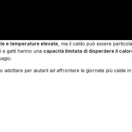
ole e temperature elevate
, ma il caldo può essere particol
ani e gatti hanno una
capacità limitata di disperdere il calor
sagio.
 adottare per aiutarli ad affrontare le giornate più calde 