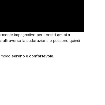
armente impegnativo per i nostri
amici a
e
attraverso la sudorazione e possono quindi
in modo
sereno e confortevole
.