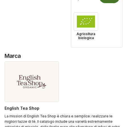
Agricoltura
biologica
Marca
English Tea Shop
La mission di English Tea Shop è chiara e semplice: realizzare le
migliori tazze di tè. Il catalogo include una varietà estremamente
articolata di miscele, dalle foglie pure alle sfumature di infusi di erbe