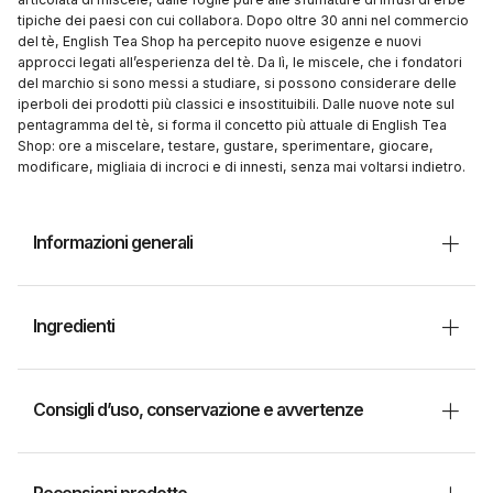
tipiche dei paesi con cui collabora. Dopo oltre 30 anni nel commercio
del tè, English Tea Shop ha percepito nuove esigenze e nuovi
approcci legati all’esperienza del tè. Da lì, le miscele, che i fondatori
del marchio si sono messi a studiare, si possono considerare delle
iperboli dei prodotti più classici e insostituibili. Dalle nuove note sul
pentagramma del tè, si forma il concetto più attuale di English Tea
Shop: ore a miscelare, testare, gustare, sperimentare, giocare,
modificare, migliaia di incroci e di innesti, senza mai voltarsi indietro.
Informazioni generali
Ingredienti
Consigli d’uso, conservazione e avvertenze